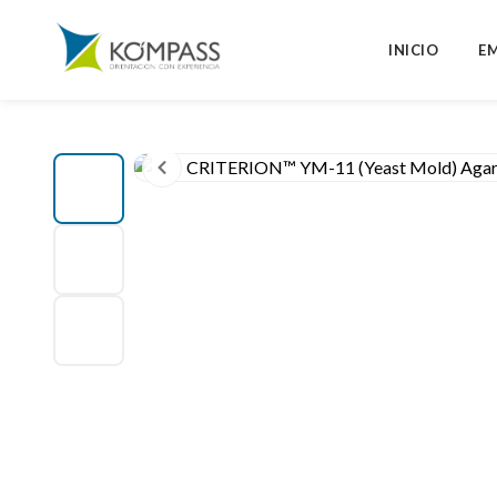
INICIO
E