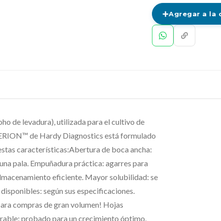
Agregar a la 
e levadura), utilizada para el cultivo de
ITERION™ de Hardy Diagnostics está formulado
estas características:Abertura de boca ancha:
e una pala. Empuñadura práctica: agarres para
 almacenamiento eficiente. Mayor solubilidad: se
disponibles: según sus especificaciones.
 para compras de gran volumen! Hojas
rable: probado para un crecimiento óptimo.