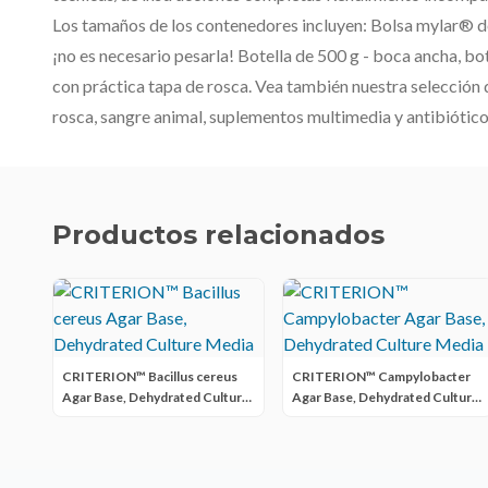
Los tamaños de los contenedores incluyen: Bolsa mylar® de 2
¡no es necesario pesarla! Botella de 500 g - boca ancha, bot
con práctica tapa de rosca. Vea también nuestra selección d
rosca, sangre animal, suplementos multimedia y antibiótico
Productos relacionados
CRITERION™ Bacillus cereus
CRITERION™ Campylobacter
Agar Base, Dehydrated Culture
Agar Base, Dehydrated Culture
Media
Media