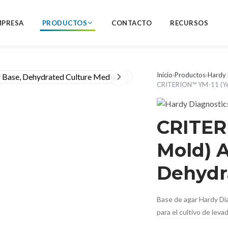
MPRESA
PRODUCTOS
CONTACTO
RECURSOS
Inicio
›
Productos
›
Hardy 
CRITERION™ YM-11 (Yea
CRITER
Mold) A
Dehydr
Base de agar Hardy Di
para el cultivo de lev