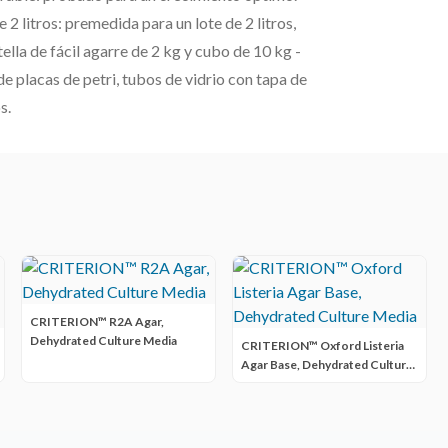
 litros: premedida para un lote de 2 litros,
ella de fácil agarre de 2 kg y cubo de 10 kg -
e placas de petri, tubos de vidrio con tapa de
s.
CRITERION™ R2A Agar,
Dehydrated Culture Media
CRITERION™ Oxford Listeria
Agar Base, Dehydrated Culture
Media