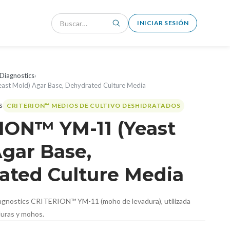
INICIAR SESIÓN
Diagnostics
›
st Mold) Agar Base, Dehydrated Culture Media
CRITERION™ MEDIOS DE CULTIVO DESHIDRATADOS
ION™ YM-11 (Yeast
gar Base,
ated Culture Media
agnostics CRITERION™ YM-11 (moho de levadura), utilizada
aduras y mohos.