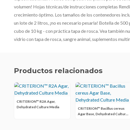
volumen! Hojas técnicas/de instrucciones completas Rend
crecimiento óptimo. Los tamaños de los contenedores inclu
un lote de 2 litros, ¡no es necesario pesarla! Botella de 500 
cubo de 10 kg - con práctica tapa de rosca. Vea también nue
vidrio con tapa de rosca, sangre animal, suplementos multi
Productos relacionados
CRITERION™ R2A Agar,
Dehydrated Culture Media
CRITERION™ Bacillus cereus
Agar Base, Dehydrated Culture
Media