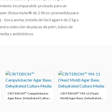
imiento incomparable: probado para un
yen: Bolsa mylar® de 2 litros: premedida para
g - boca ancha, botella de fácil agarre de 2 kg y
stra selección de placas de petri, tubos de
media y antibióticos.
CRITERION™ Campylobacter
CRITERION™ YM-11 (Yeast
Agar Base, Dehydrated Culture
Mold) Agar Base, Dehydrated
Media
Culture Media