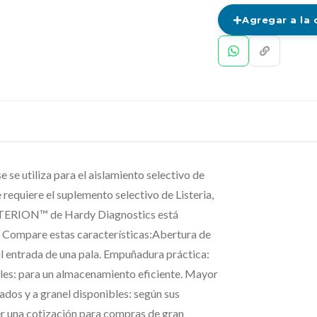
Agregar a la 
e utiliza para el aislamiento selectivo de
requiere el suplemento selectivo de Listeria,
RITERION™ de Hardy Diagnostics está
. Compare estas características:Abertura de
il entrada de una pala. Empuñadura práctica:
ables: para un almacenamiento eficiente. Mayor
ados y a granel disponibles: según sus
er una cotización para compras de gran