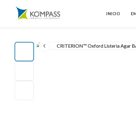
INICIO
E