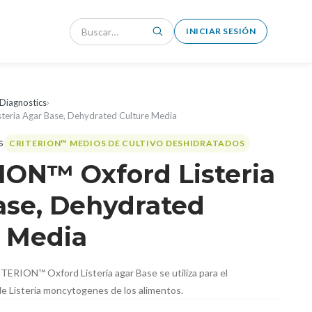
INICIAR SESIÓN
Diagnostics
›
eria Agar Base, Dehydrated Culture Media
CRITERION™ MEDIOS DE CULTIVO DESHIDRATADOS
ION™ Oxford Listeria
ase, Dehydrated
e Media
TERION™ Oxford Listeria agar Base se utiliza para el
de Listeria moncytogenes de los alimentos.