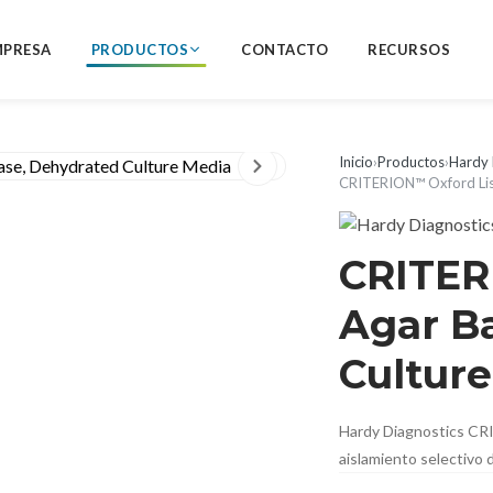
MPRESA
PRODUCTOS
CONTACTO
RECURSOS
Inicio
›
Productos
›
Hardy 
CRITERION™ Oxford List
CRITER
Agar B
Cultur
Hardy Diagnostics CRI
aislamiento selectivo 