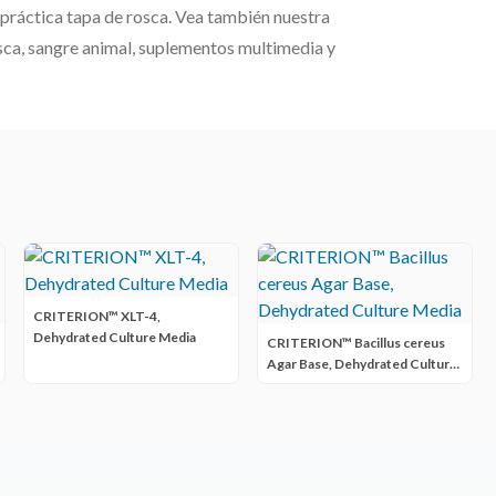
n práctica tapa de rosca. Vea también nuestra
osca, sangre animal, suplementos multimedia y
CRITERION™ XLT-4,
Dehydrated Culture Media
CRITERION™ Bacillus cereus
Agar Base, Dehydrated Culture
Media