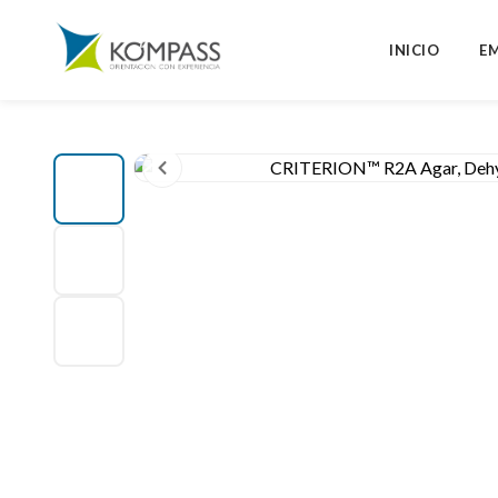
INICIO
E