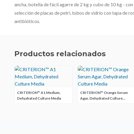
ancha, botella de fácil agarre de 2 kg y cubo de 10 kg - co
selección de placas de petri, tubos de vidrio con tapa de r
antibióticos.
Productos relacionados
CRITERION™ A1 Medium,
CRITERION™ Orange Serum
Dehydrated Culture Media
Agar, Dehydrated Culture
Media