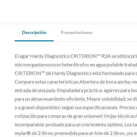
Descripción
Presentaciones
El agar Hardy Diagnostics CRITERION™ R2A se utiliza prin
microorganismososos heterótrofos en agua potable tratada
CRITERION™ de Hardy Diagnostics está formulado para cum
Compare estas características:Abertura de boca ancha: redu
entrada de una pala. Empuñadura práctica: agarres para los 
para un almacenamiento eficiente. Mayor solubilidad: se 
y a granel disponibles: según sus especificaciones. Precios
cotización para compras de gran volumen! Hojas técnicas
incomparable: probado para un crecimiento óptimo. Los ta
mylar® de 2 litros: premedida para un lote de 2 litros, ¡no 