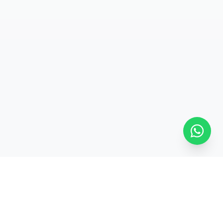
SÍGUENOS
ontevideo