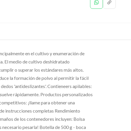
cipalmente en el cultivo y enumeración de
. El medio de cultivo deshidratado
plir o superar los estándares más altos.
ce la formación de polvo al permitir la fácil
dedos 'antideslizantes'. Contieneers apilables:
disuelve rápidamente. Productos personalizados
 competitivos: ¡llame para obtener una
/de instrucciones completas Rendimiento
maños de los contenedores incluyen: Bolsa
es necesario pesarla! Botella de 500 g - boca