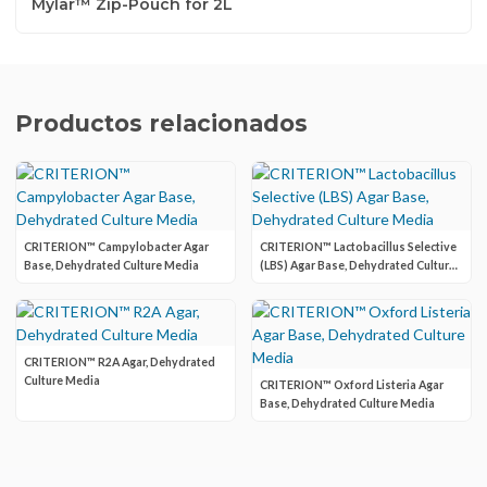
Mylar™ Zip-Pouch for 2L
Productos relacionados
CRITERION™ Campylobacter Agar
CRITERION™ Lactobacillus Selective
Base, Dehydrated Culture Media
(LBS) Agar Base, Dehydrated Culture
Media
CRITERION™ R2A Agar, Dehydrated
Culture Media
CRITERION™ Oxford Listeria Agar
Base, Dehydrated Culture Media