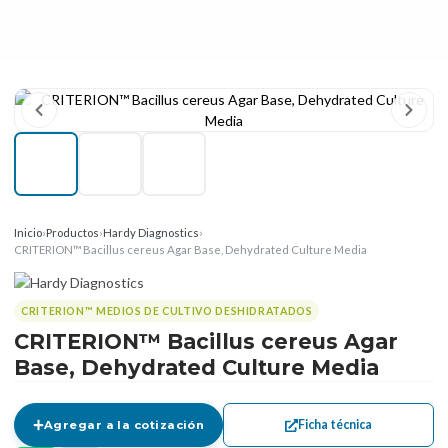
Inicio
›
Productos
›
Hardy Diagnostics
›
CRITERION™ Bacillus cereus Agar Base, Dehydrated Culture Media
CRITERION™ MEDIOS DE CULTIVO DESHIDRATADOS
CRITERION™ Bacillus cereus Agar
Base, Dehydrated Culture Media
Ficha técnica
Agregar a la cotización