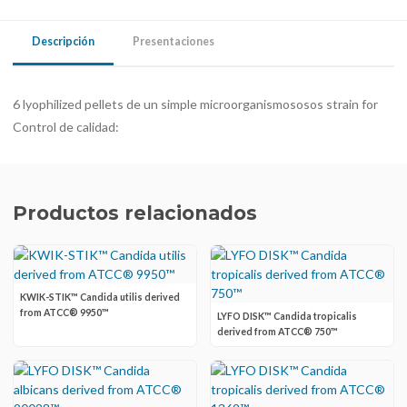
Descripción
Presentaciones
6 lyophilized pellets de un simple microorganismososos strain for
Control de calidad:
Productos relacionados
KWIK-STIK™ Candida utilis derived
from ATCC® 9950™
LYFO DISK™ Candida tropicalis
derived from ATCC® 750™