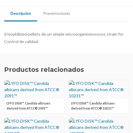
Descripción
Presentaciones
6 lyophilized pellets de un simple microorganismososos strain for
Control de calidad:
Productos relacionados
LYFO DISK™ Candida albicans
LYFO DISK™ Candida albicans
derived from ATCC® 2091™
derived from ATCC® 10231™