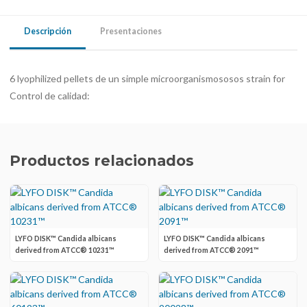
Descripción
Presentaciones
6 lyophilized pellets de un simple microorganismososos strain for
Control de calidad:
Productos relacionados
LYFO DISK™ Candida albicans
LYFO DISK™ Candida albicans
derived from ATCC® 10231™
derived from ATCC® 2091™