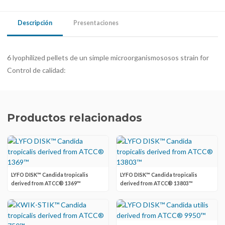
Descripción
Presentaciones
6 lyophilized pellets de un simple microorganismososos strain for
Control de calidad:
Productos relacionados
LYFO DISK™ Candida tropicalis
LYFO DISK™ Candida tropicalis
derived from ATCC® 1369™
derived from ATCC® 13803™