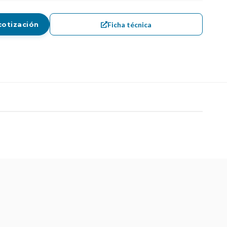
Ficha técnica
cotización