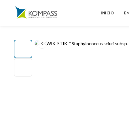
INICIO
E