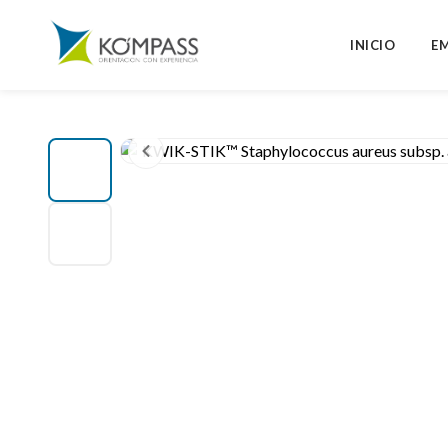
INICIO
E