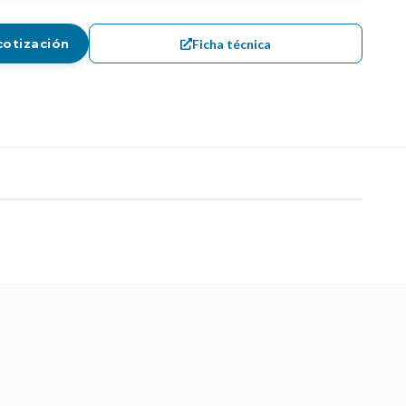
Ficha técnica
cotización