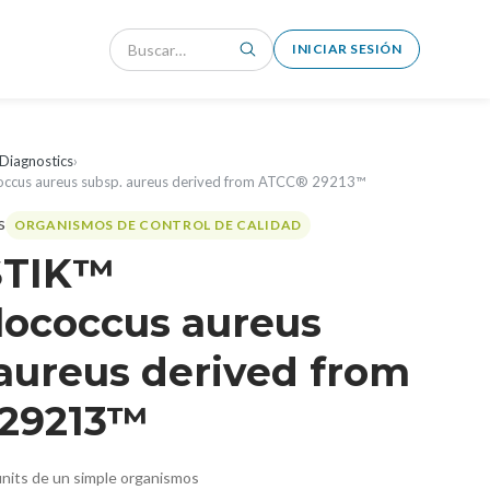
INICIAR SESIÓN
Diagnostics
›
ccus aureus subsp. aureus derived from ATCC® 29213™
ORGANISMOS DE CONTROL DE CALIDAD
STIK™
lococcus aureus
aureus derived from
29213™
nits de un simple organismos