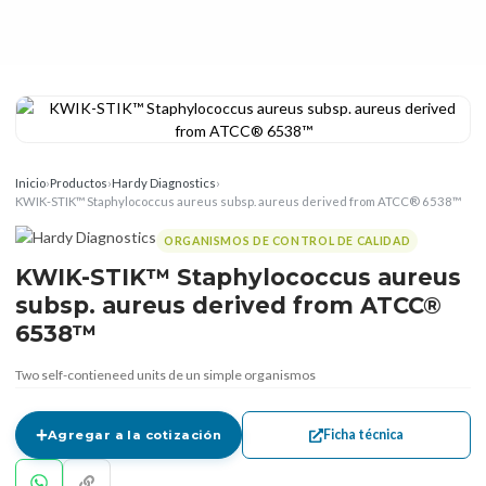
Inicio
›
Productos
›
Hardy Diagnostics
›
KWIK-STIK™ Staphylococcus aureus subsp. aureus derived from ATCC® 6538™
ORGANISMOS DE CONTROL DE CALIDAD
KWIK-STIK™ Staphylococcus aureus
subsp. aureus derived from ATCC®
6538™
Two self-contieneed units de un simple organismos
Ficha técnica
Agregar a la cotización