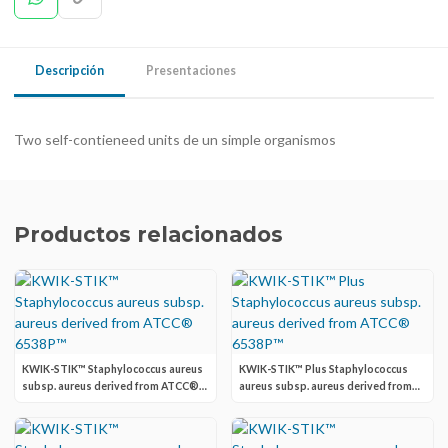
Descripción
Presentaciones
Two self-contieneed units de un simple organismos
Productos relacionados
KWIK-STIK™ Staphylococcus aureus
KWIK-STIK™ Plus Staphylococcus
subsp. aureus derived from ATCC®
aureus subsp. aureus derived from
6538P™
ATCC® 6538P™