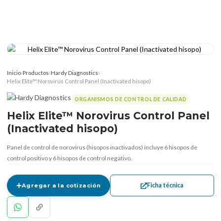
Inicio
›
Productos
›
Hardy Diagnostics
›
Helix Elite™ Norovirus Control Panel (Inactivated hisopo)
ORGANISMOS DE CONTROL DE CALIDAD
Helix Elite™ Norovirus Control Panel
(Inactivated hisopo)
Panel de control de norovirus (hisopos inactivados) incluye 6 hisopos de
control positivo y 6 hisopos de control negativo.
Ficha técnica
Agregar a la cotización