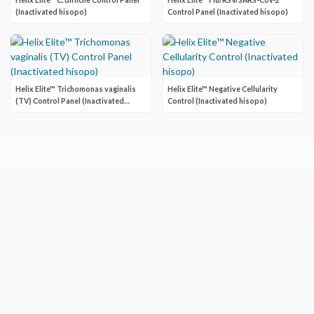
Helix Elite™ C. difficile Control Panel
Helix Elite™ Flu/RSV/SARS-CoV-2
(Inactivated hisopo)
Control Panel (Inactivated hisopo)
Helix Elite™ Trichomonas vaginalis
Helix Elite™ Negative Cellularity
(TV) Control Panel (Inactivated
Control (Inactivated hisopo)
hisopo)