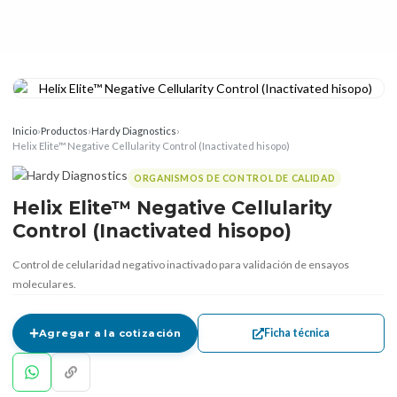
Inicio
›
Productos
›
Hardy Diagnostics
›
Helix Elite™ Negative Cellularity Control (Inactivated hisopo)
ORGANISMOS DE CONTROL DE CALIDAD
Helix Elite™ Negative Cellularity
Control (Inactivated hisopo)
Control de celularidad negativo inactivado para validación de ensayos
moleculares.
Ficha técnica
Agregar a la cotización