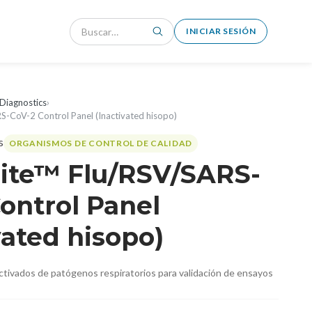
INICIAR SESIÓN
Diagnostics
›
RS-CoV-2 Control Panel (Inactivated hisopo)
ORGANISMOS DE CONTROL DE CALIDAD
lite™ Flu/RSV/SARS-
ontrol Panel
vated hisopo)
ctivados de patógenos respiratorios para validación de ensayos