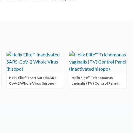
Helix Elite™ Inactivated SARS-
Helix Elite™ Trichomonas
CoV-2 Whole Virus (hisopo)
vaginalis (TV) Control Panel
(Inactivated hisopo)