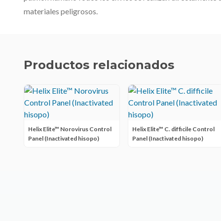
materiales peligrosos.
Productos relacionados
Helix Elite™ Norovirus Control
Helix Elite™ C. difficile Control
Panel (Inactivated hisopo)
Panel (Inactivated hisopo)