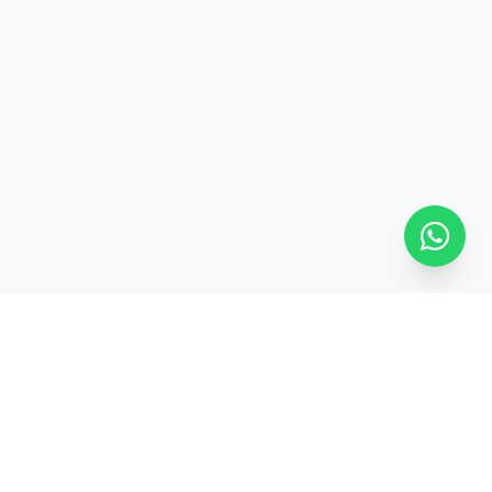
SÍGUENOS
ontevideo