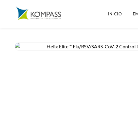
INICIO
E