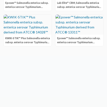
Epower™ Salmonella enterica subsp.
Lab Elite™ CRM, Salmonella enterica
enterica serovar Typhimurium
subsp. enterica serovar Typhimurium
derived from ATCC&reg 14028™
derived from ATCC® 14028™
KWIK-STIK™ Plus Salmonella enterica
Epower™ Salmonella enterica subsp.
subsp. enterica serovar Typhimurium
enterica serovar Typhimurium
derived from ATCC® 14028™
derived from ATCC® 13311™