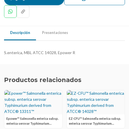
Descripción
Presentaciones
S.enterica, MBL ATCC 14028, Epower R
Productos relacionados
Epower™ Salmonella enterica subsp.
EZ-CFU™ Salmonella enterica subsp.
enterica serovar Typhimurium
enterica serovar Typhimurium
derived from ATCC® 13311™
derived from ATCC® 14028™