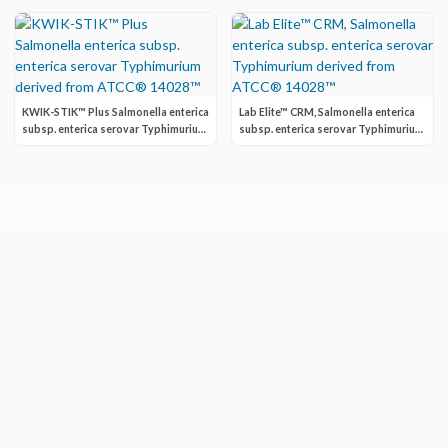
KWIK-STIK™ Plus Salmonella enterica
Lab Elite™ CRM, Salmonella enterica
subsp. enterica serovar Typhimurium
subsp. enterica serovar Typhimurium
derived from ATCC® 14028™
derived from ATCC® 14028™