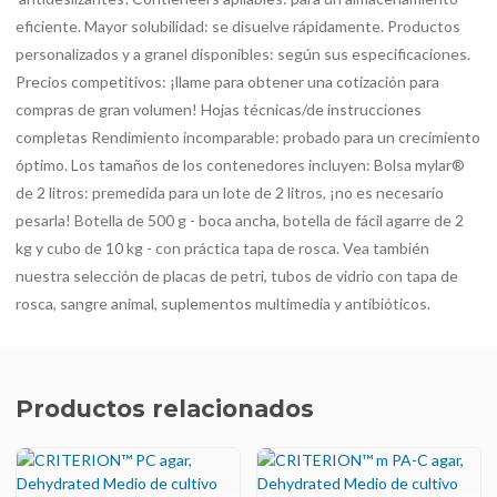
eficiente. Mayor solubilidad: se disuelve rápidamente. Productos
personalizados y a granel disponibles: según sus especificaciones.
Precios competitivos: ¡llame para obtener una cotización para
compras de gran volumen! Hojas técnicas/de instrucciones
completas Rendimiento incomparable: probado para un crecimiento
óptimo. Los tamaños de los contenedores incluyen: Bolsa mylar®
de 2 litros: premedida para un lote de 2 litros, ¡no es necesario
pesarla! Botella de 500 g - boca ancha, botella de fácil agarre de 2
kg y cubo de 10 kg - con práctica tapa de rosca. Vea también
nuestra selección de placas de petri, tubos de vidrio con tapa de
rosca, sangre animal, suplementos multimedia y antibióticos.
Productos relacionados