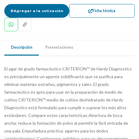
Ficha técnica
Agregar a la cotización
Descripción
Presentaciones
El agar de grado farmacéutico CRITERION™ de Hardy Diagnostics
es principalmente un agente solidificante que se purifica para
eliminar materias extrañas, pigmentos y sales. El grado
farmacéutico es apto para usar en la preparación de medio de
cultivo CRITERION™ medio de cultivo deshidratado de Hardy
Diagnostics está formulado para cumplir o superar los más altos
estándares. Compare estas características:Abertura de boca
ancha: reduce la formación de polvo al permitir la fácil entrada de
una pala. Empuñadura práctica: agarres para los dedos
'antideslizantes'. Contieneers apilables: para un almacenamiento