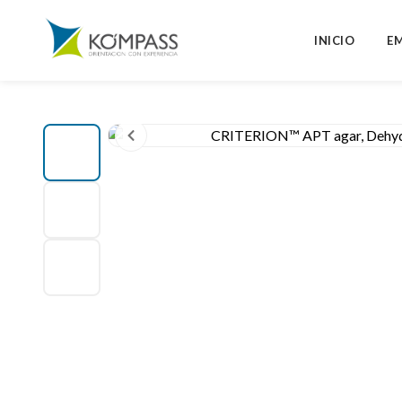
INICIO
E