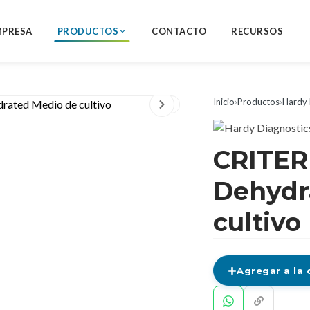
MPRESA
PRODUCTOS
CONTACTO
RECURSOS
Inicio
›
Productos
›
Hardy 
CRITER
Dehydr
cultivo
Agregar a la 