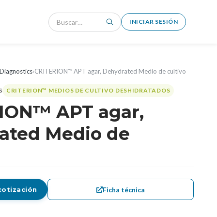
INICIAR SESIÓN
Diagnostics
›
CRITERION™ APT agar, Dehydrated Medio de cultivo
CRITERION™ MEDIOS DE CULTIVO DESHIDRATADOS
ION™ APT agar,
ated Medio de
Ficha técnica
cotización