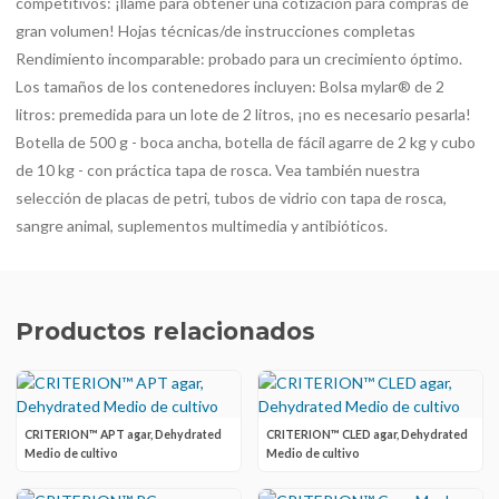
competitivos: ¡llame para obtener una cotización para compras de
gran volumen! Hojas técnicas/de instrucciones completas
Rendimiento incomparable: probado para un crecimiento óptimo.
Los tamaños de los contenedores incluyen: Bolsa mylar® de 2
litros: premedida para un lote de 2 litros, ¡no es necesario pesarla!
Botella de 500 g - boca ancha, botella de fácil agarre de 2 kg y cubo
de 10 kg - con práctica tapa de rosca. Vea también nuestra
selección de placas de petri, tubos de vidrio con tapa de rosca,
sangre animal, suplementos multimedia y antibióticos.
Productos relacionados
CRITERION™ APT agar, Dehydrated
CRITERION™ CLED agar, Dehydrated
Medio de cultivo
Medio de cultivo