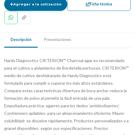
Ficha técnica
Agregar a la cotización
Descripción
Presentaciones
Hardy Diagnostics CRITERION™ Charcoal agar es recomendado
para el cultivo y aislamiento de Bordetella pertussis. CRITERION™
medio de cultivo deshidratado de Hardy Diagnostics está
formulado para cumplir o superar los más altos estándares.
Compare estas características:Abertura de boca ancha: reduce la
formación de polvo al permitir la fácil entrada de una pala.
Empuñadura práctica: agarres para los dedos 'antideslizantes'.
Contieneers apilables: para un almacenamiento eficiente. Mayor
solubilidad: se disuelve rápidamente. Productos personalizados y a
granel disponibles: según sus especificaciones. Precios