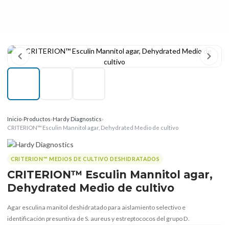
Inicio
›
Productos
›
Hardy Diagnostics
›
CRITERION™ Esculin Mannitol agar, Dehydrated Medio de cultivo
CRITERION™ MEDIOS DE CULTIVO DESHIDRATADOS
CRITERION™ Esculin Mannitol agar,
Dehydrated Medio de cultivo
Agar esculina manitol deshidratado para aislamiento selectivo e
identificación presuntiva de S. aureus y estreptococos del grupo D.