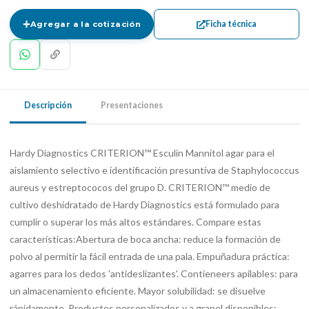
Ficha técnica
Agregar a la cotización
Descripción
Presentaciones
Hardy Diagnostics CRITERION™ Esculin Mannitol agar para el
aislamiento selectivo e identificación presuntiva de Staphylococcus
aureus y estreptococos del grupo D. CRITERION™ medio de
cultivo deshidratado de Hardy Diagnostics está formulado para
cumplir o superar los más altos estándares. Compare estas
características:Abertura de boca ancha: reduce la formación de
polvo al permitir la fácil entrada de una pala. Empuñadura práctica:
agarres para los dedos 'antideslizantes'. Contieneers apilables: para
un almacenamiento eficiente. Mayor solubilidad: se disuelve
rápidamente. Productos personalizados y a granel disponibles: