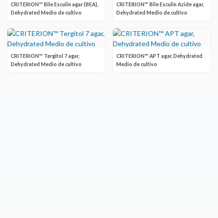
CRITERION™ Bile Esculin agar (BEA),
CRITERION™ Bile Esculin Azide agar,
Dehydrated Medio de cultivo
Dehydrated Medio de cultivo
CRITERION™ Tergitol 7 agar,
CRITERION™ APT agar, Dehydrated
Dehydrated Medio de cultivo
Medio de cultivo