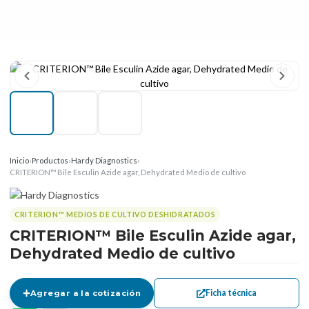
Inicio
›
Productos
›
Hardy Diagnostics
›
CRITERION™ Bile Esculin Azide agar, Dehydrated Medio de cultivo
CRITERION™ MEDIOS DE CULTIVO DESHIDRATADOS
CRITERION™ Bile Esculin Azide agar,
Dehydrated Medio de cultivo
Ficha técnica
Agregar a la cotización