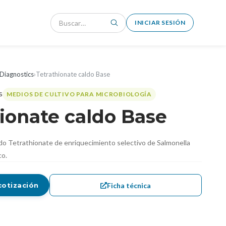
INICIAR SESIÓN
Diagnostics
›
Tetrathionate caldo Base
MEDIOS DE CULTIVO PARA MICROBIOLOGÍA
ionate caldo Base
ldo Tetrathionate de enriquecimiento selectivo de Salmonella
co.
Ficha técnica
cotización