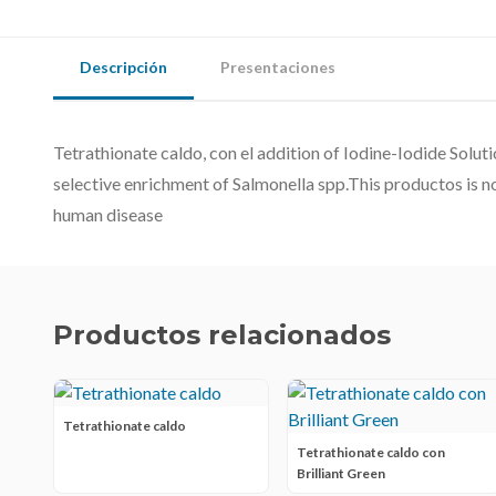
Descripción
Presentaciones
Tetrathionate caldo, con el addition of Iodine-Iodide Solu
selective enrichment of Salmonella spp.This productos is no
human disease
Productos relacionados
Tetrathionate caldo
Tetrathionate caldo con
Brilliant Green