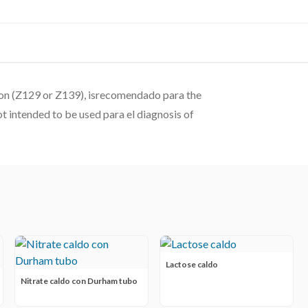
tion (Z129 or Z139), isrecomendado para the
t intended to be used para el diagnosis of
Lactose caldo
Nitrate caldo con Durham tubo