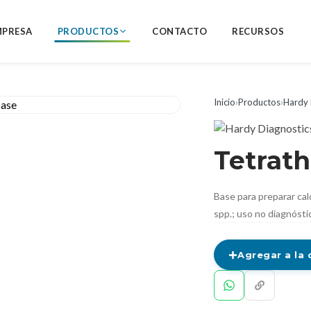
MPRESA
PRODUCTOS
CONTACTO
RECURSOS
Inicio
›
Productos
›
Hardy 
Tetrath
Base para preparar ca
spp.; uso no diagnósti
Agregar a la 