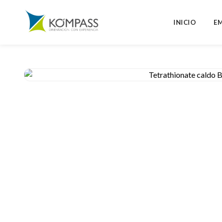
INICIO
E