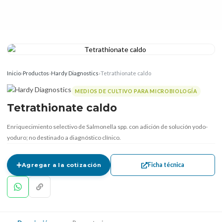
Inicio
›
Productos
›
Hardy Diagnostics
›
Tetrathionate caldo
MEDIOS DE CULTIVO PARA MICROBIOLOGÍA
Tetrathionate caldo
Enriquecimiento selectivo de Salmonella spp. con adición de solución yodo-
yoduro; no destinado a diagnóstico clínico.
Ficha técnica
Agregar a la cotización