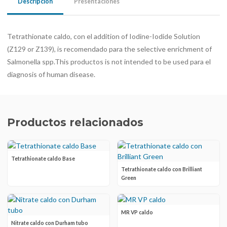
Descripción
Presentaciones
Tetrathionate caldo, con el addition of Iodine-Iodide Solution
(Z129 or Z139), is recomendado para the selective enrichment of
Salmonella spp.This productos is not intended to be used para el
diagnosis of human disease.
Productos relacionados
Tetrathionate caldo Base
Tetrathionate caldo con Brilliant
Green
MR VP caldo
Nitrate caldo con Durham tubo