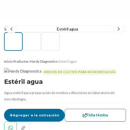
Inicio
›
Productos
›
Hardy Diagnostics
›
Estéril agua
MEDIOS DE CULTIVO PARA MICROBIOLOGÍA
Estéril agua
Agua estéril para preparación de medios y diluciones en laboratorio de
microbiología.
Ficha técnica
Agregar a la cotización