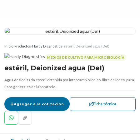
Inicio
›
Productos
›
Hardy Diagnostics
›
estéril, Deionized agua (DeI)
MEDIOS DE CULTIVO PARA MICROBIOLOGÍA
estéril, Deionized agua (DeI)
Agua desionizada estéril obtenida por intercambio iónico, libre de iones, para
usos generales de laboratorio.
Ficha técnica
Agregar a la cotización