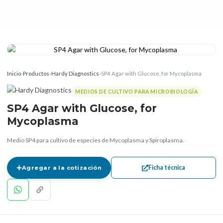
Inicio
›
Productos
›
Hardy Diagnostics
›
SP4 Agar with Glucose, for Mycoplasma
MEDIOS DE CULTIVO PARA MICROBIOLOGÍA
SP4 Agar with Glucose, for
Mycoplasma
Medio SP4 para cultivo de especies de Mycoplasma y Spiroplasma.
Ficha técnica
Agregar a la cotización