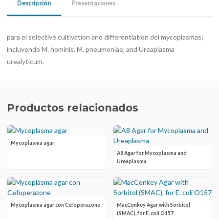
Descripción
Presentaciones
para el selective cultivation and differentiation del mycoplasmas;
incluyendo M. hominis, M. pneumoniae, and Ureaplasma
urealyticum.
Productos relacionados
Mycoplasma agar
A8 Agar for Mycoplasma and
Ureaplasma
Mycoplasma agar con Cefoperazone
MacConkey Agar with Sorbitol
(SMAC), for E. coli O157