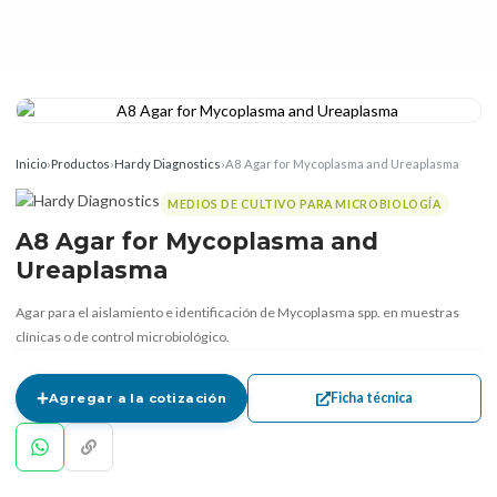
Inicio
›
Productos
›
Hardy Diagnostics
›
A8 Agar for Mycoplasma and Ureaplasma
MEDIOS DE CULTIVO PARA MICROBIOLOGÍA
A8 Agar for Mycoplasma and
Ureaplasma
Agar para el aislamiento e identificación de Mycoplasma spp. en muestras
clínicas o de control microbiológico.
Ficha técnica
Agregar a la cotización