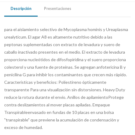
Descripción
Presentaciones
para el aislamiento selectivo de Mycoplasma hominis y Ureaplasma
urealyticum. El agar A8 es altamente nutritivo debido a las
peptonas suplementadas con extracto de levadura y suero de
caballo inactivado presentes en el medio. El extracto de levadura
proporciona nucleótidos de difosfopiridina y el suero proporciona
colesterol y una fuente de proteínas. Se agregan anfotericina B y
penicilina G para inhibir los contaminantes que crecen más rápido.
Características y beneficios: Poliestireno ópticamente
transparente Para una visualización sin distorsiones. Heavy Duty
reduce la rotura durante el envío. Anillos de apilamientoProtege
contra deslizamientos al mover placas apiladas. Empaque
Transpirableenvasado en fundas de 10 placas en una bolsa
"transpirable" que previene la acumulación de condensación y
exceso de humedad.