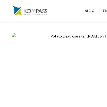
INICIO
E