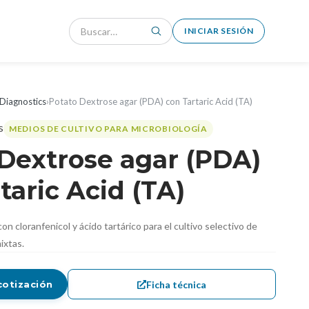
INICIAR SESIÓN
Diagnostics
›
Potato Dextrose agar (PDA) con Tartaric Acid (TA)
MEDIOS DE CULTIVO PARA MICROBIOLOGÍA
Dextrose agar (PDA)
taric Acid (TA)
n cloranfenicol y ácido tartárico para el cultivo selectivo de
ixtas.
Ficha técnica
cotización