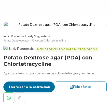
Inicio
›
Productos
›
Hardy Diagnostics
›
Potato Dextrose agar (PDA) con Chlortetracycline
MEDIOS DE CULTIVO PARA MICROBIOLOGÍA
Potato Dextrose agar (PDA) con
Chlortetracycline
Agar papa dextrosa para aislamiento y cultivo de hongos y levaduras.
Ficha técnica
Agregar a la cotización