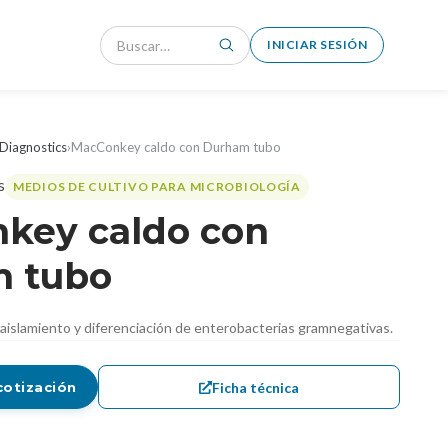
INICIAR SESIÓN
Diagnostics
›
MacConkey caldo con Durham tubo
MEDIOS DE CULTIVO PARA MICROBIOLOGÍA
key caldo con
 tubo
islamiento y diferenciación de enterobacterias gramnegativas.
Ficha técnica
cotización