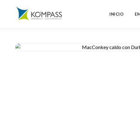
INICIO
E