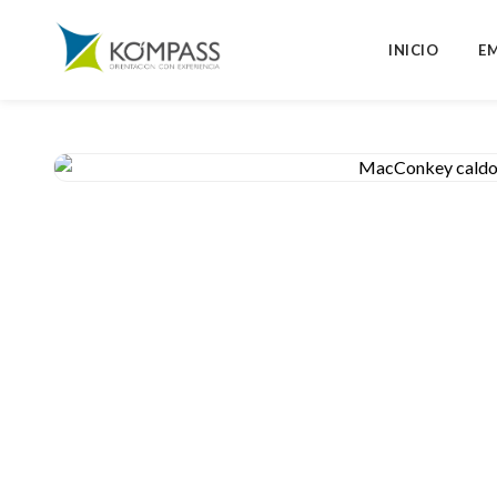
INICIO
E