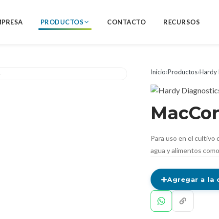
MPRESA
PRODUCTOS
CONTACTO
RECURSOS
Inicio
›
Productos
›
Hardy 
MacCon
Para uso en el cultivo
agua y alimentos como
Agregar a la 