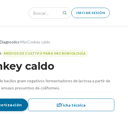
INICIAR SESIÓN
Diagnostics
›
MacConkey caldo
MEDIOS DE CULTIVO PARA MICROBIOLOGÍA
key caldo
 de bacilos gram negativos fermentadores de lactosa a partir de
 ensayo presuntivo de coliformes.
Ficha técnica
cotización