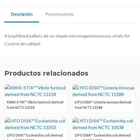
Descripción
Presentaciones
6 lyophilized pellets de un simple microorganismososos strain for
Control de calidad:
Productos relacionados
KWIK-STIK™ Vibrio furnissii derived
LYFO DISK™ Listeria innocua derived
from NCTC 11218
from NCTC 11288
LYFO DISK™ Escherichia coli derived
LYFO DISK™ Escherichia coli derived