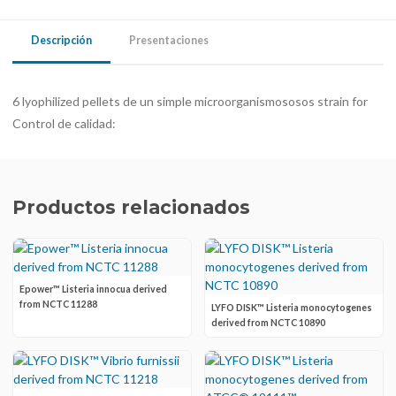
Descripción
Presentaciones
6 lyophilized pellets de un simple microorganismososos strain for
Control de calidad:
Productos relacionados
Epower™ Listeria innocua derived
from NCTC 11288
LYFO DISK™ Listeria monocytogenes
derived from NCTC 10890