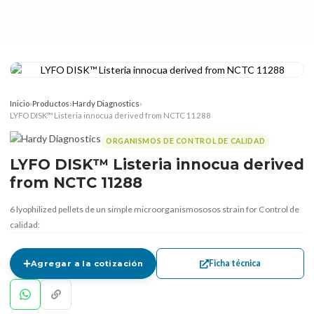
Inicio
›
Productos
›
Hardy Diagnostics
›
LYFO DISK™ Listeria innocua derived from NCTC 11288
ORGANISMOS DE CONTROL DE CALIDAD
LYFO DISK™ Listeria innocua derived
from NCTC 11288
6 lyophilized pellets de un simple microorganismososos strain for Control de
calidad:
Ficha técnica
Agregar a la cotización