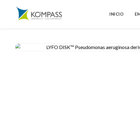
INICIO
E