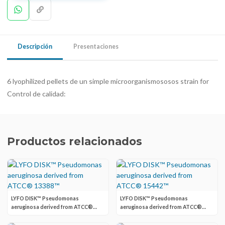
Descripción
Presentaciones
6 lyophilized pellets de un simple microorganismososos strain for
Control de calidad:
Productos relacionados
LYFO DISK™ Pseudomonas
LYFO DISK™ Pseudomonas
aeruginosa derived from ATCC®
aeruginosa derived from ATCC®
13388™
15442™