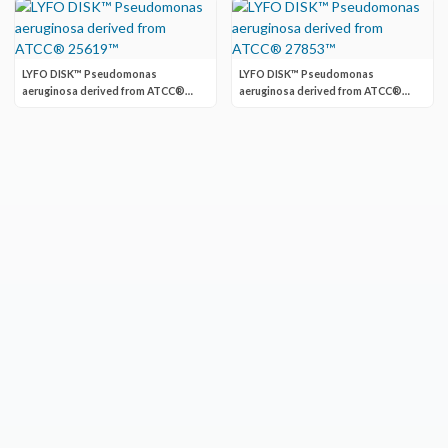
LYFO DISK™ Pseudomonas
LYFO DISK™ Pseudomonas
aeruginosa derived from ATCC®
aeruginosa derived from ATCC®
25619™
27853™