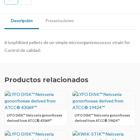
Descripción
Presentaciones
6 lyophilized pellets de un simple microorganismososos strain for
Control de calidad:
Productos relacionados
LYFO DISK™ Neisseria gonorrhoeae
LYFO DISK™ Neisseria gonorrhoeae
derived from ATCC® 43069™
derived from ATCC® 19424™