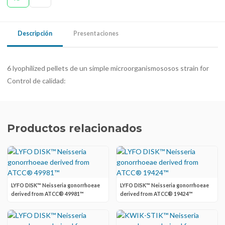
Descripción
Presentaciones
6 lyophilized pellets de un simple microorganismososos strain for
Control de calidad:
Productos relacionados
LYFO DISK™ Neisseria gonorrhoeae
LYFO DISK™ Neisseria gonorrhoeae
derived from ATCC® 49981™
derived from ATCC® 19424™