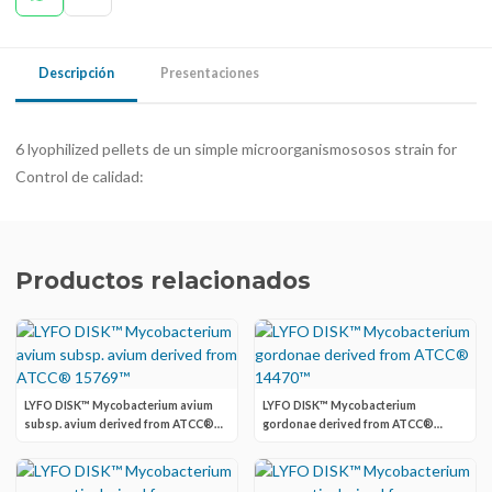
Descripción
Presentaciones
6 lyophilized pellets de un simple microorganismososos strain for
Control de calidad:
Productos relacionados
LYFO DISK™ Mycobacterium avium
LYFO DISK™ Mycobacterium
subsp. avium derived from ATCC®
gordonae derived from ATCC®
15769™
14470™