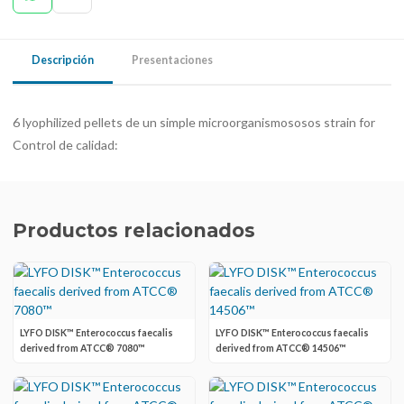
Descripción
Presentaciones
6 lyophilized pellets de un simple microorganismososos strain for
Control de calidad:
Productos relacionados
LYFO DISK™ Enterococcus faecalis
LYFO DISK™ Enterococcus faecalis
derived from ATCC® 7080™
derived from ATCC® 14506™