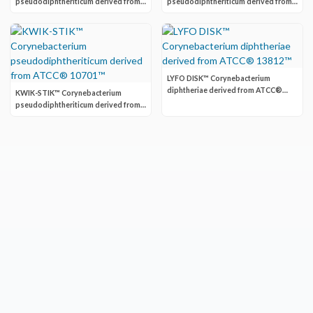
pseudodiphtheriticum derived from
pseudodiphtheriticum derived from
ATCC® 10701™
ATCC® 10700™
LYFO DISK™ Corynebacterium
diphtheriae derived from ATCC®
KWIK-STIK™ Corynebacterium
13812™
pseudodiphtheriticum derived from
ATCC® 10701™