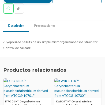
Descripción
Presentaciones
6 lyophilized pellets de un simple microorganismososos strain for
Control de calidad:
Productos relacionados
LYFO DISK™ Corynebacterium
KWIK-STIK™ Corynebacterium