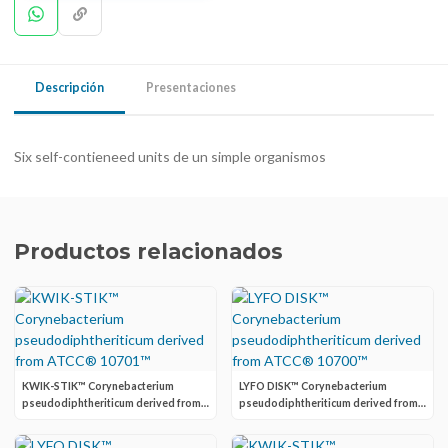
Descripción
Presentaciones
Six self-contieneed units de un simple organismos
Productos relacionados
KWIK-STIK™ Corynebacterium
LYFO DISK™ Corynebacterium
pseudodiphtheriticum derived from
pseudodiphtheriticum derived from
ATCC® 10701™
ATCC® 10700™