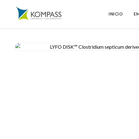
INICIO
E