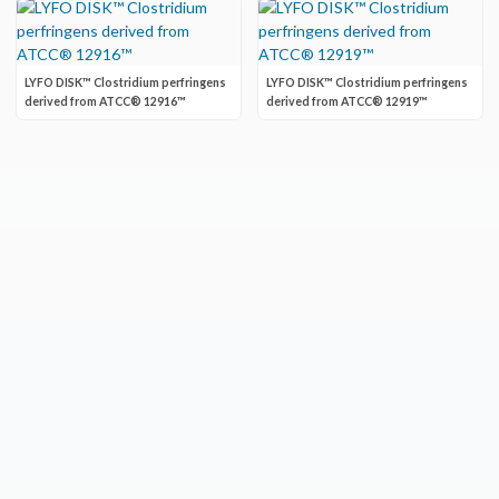
LYFO DISK™ Clostridium perfringens
LYFO DISK™ Clostridium perfringens
derived from ATCC® 12916™
derived from ATCC® 12919™