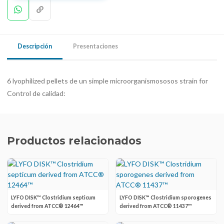
Descripción
Presentaciones
6 lyophilized pellets de un simple microorganismososos strain for
Control de calidad:
Productos relacionados
LYFO DISK™ Clostridium septicum
LYFO DISK™ Clostridium sporogenes
derived from ATCC® 12464™
derived from ATCC® 11437™