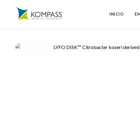
INICIO
E