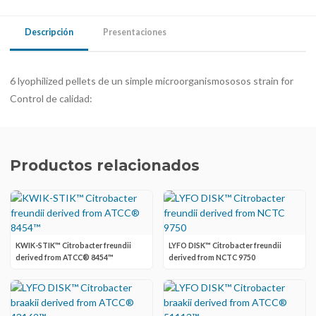
Descripción
Presentaciones
6 lyophilized pellets de un simple microorganismososos strain for
Control de calidad:
Productos relacionados
KWIK-STIK™ Citrobacter freundii
LYFO DISK™ Citrobacter freundii
derived from ATCC® 8454™
derived from NCTC 9750