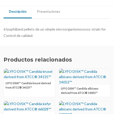
Descripción
Presentaciones
6 lyophilized pellets de un simple microorganismososos strain for
Control de calidad:
Productos relacionados
LYFO DISK™ Candida krusei derived
from ATCC® 34135™
LYFO DISK™ Candida albicans
derived from ATCC® 14053™