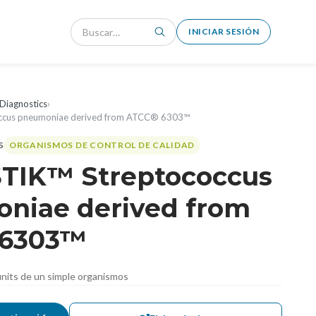
INICIAR SESIÓN
Diagnostics
›
ccus pneumoniae derived from ATCC® 6303™
ORGANISMOS DE CONTROL DE CALIDAD
TIK™ Streptococcus
niae derived from
 6303™
nits de un simple organismos