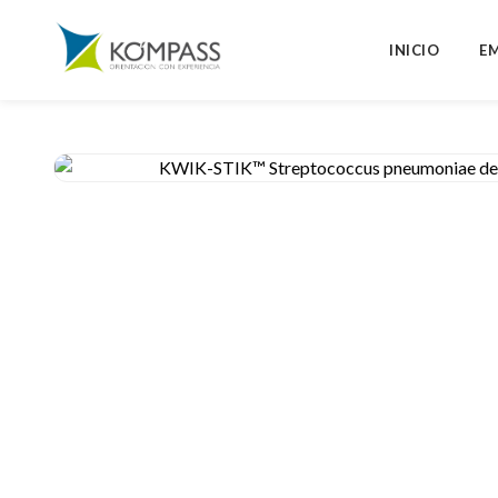
INICIO
E