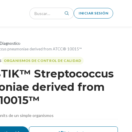
INICIAR SESIÓN
Diagnostics
›
ccus pneumoniae derived from ATCC® 10015™
ORGANISMOS DE CONTROL DE CALIDAD
TIK™ Streptococcus
niae derived from
10015™
nits de un simple organismos