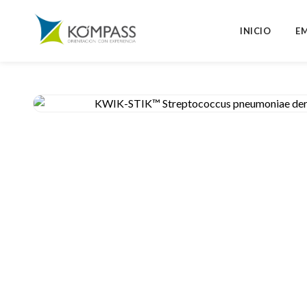
INICIO
E