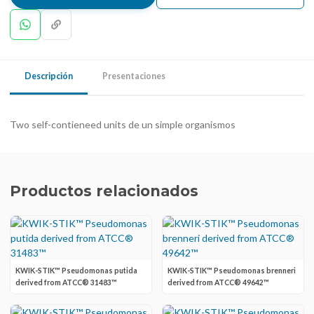
Descripción
Presentaciones
Two self-contieneed units de un simple organismos
Productos relacionados
KWIK-STIK™ Pseudomonas putida
KWIK-STIK™ Pseudomonas brenneri
derived from ATCC® 31483™
derived from ATCC® 49642™