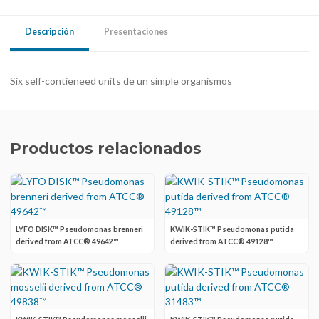
Descripción
Presentaciones
Six self-contieneed units de un simple organismos
Productos relacionados
LYFO DISK™ Pseudomonas brenneri
KWIK-STIK™ Pseudomonas putida
derived from ATCC® 49642™
derived from ATCC® 49128™